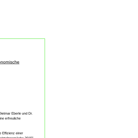
konomische
Dietmar Eberle und Dr.
ne erfreuliche
 Effizienz einer