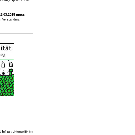
heintalgespräche 2015"
5.03.2015 muss
m Verständnis.
Infrastrukturpolitik im