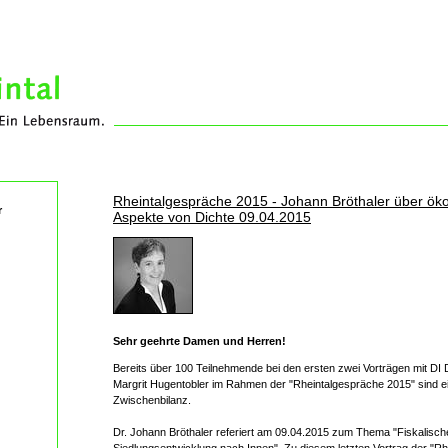
Rheintalgespräche 2015 - Johann Bröthaler über ö
r
Aspekte von Dichte 09.04.2015
Sehr geehrte Damen und Herren!
Bereits über 100 Teilnehmende bei den ersten zwei Vorträgen mit DI 
Margrit Hugentobler im Rahmen der "Rheintalgespräche 2015" sind ei
Zwischenbilanz.
Dr. Johann Bröthaler referiert am 09.04.2015 zum Thema "Fiskalische