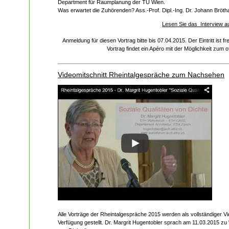
Department für Raumplanung der TU Wien.
Was erwartet die Zuhörenden? Ass.-Prof. Dipl.-Ing. Dr. Johann Bröth
Lesen Sie das Interview a
Anmeldung für diesen Vortrag bitte bis 07.04.2015.
Der Eintritt ist 
Vortrag findet ein Apéro mit der Möglichkeit zum 
Videomitschnitt Rheintalgespräche zum Nachsehen
Alle Vorträge der Rheintalgespräche 2015 werden als vollständiger Vi
Verfügung gestellt. Dr. Margrit Hugentobler sprach am 11.03.2015 zu 