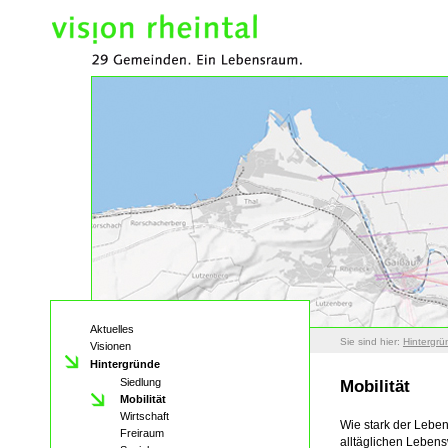
Aktuelles
Sie sind hier:
Hintergrü
Visionen
Hintergründe
Siedlung
Mobilität
Mobilität
Wirtschaft
Wie stark der Leben
Freiraum
alltäglichen Lebens