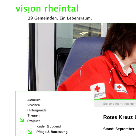
Aktuelles
Sie sind hier:
Projekte
Visionen
Hintergründe
Themen
Rotes Kreuz 
Projekte
Kinder & Jugend
Stand: September
Pflege & Betreuung