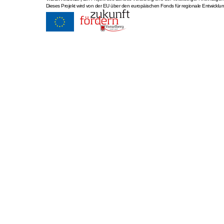
Dieses Projekt wird von der EU über den europäischen Fonds für regionale Entwicklung